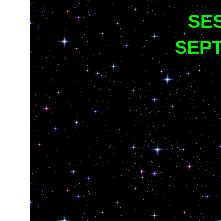
SES
SEPT