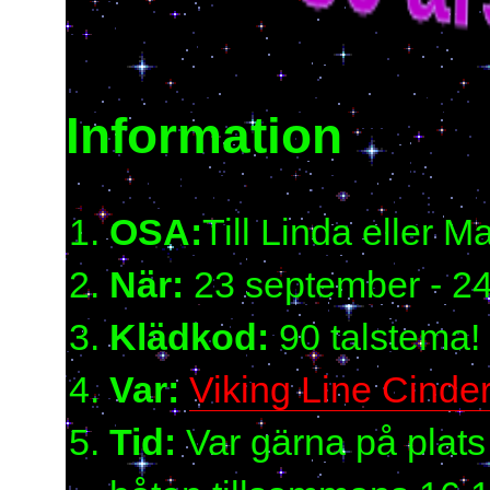
Information
OSA:
Till Linda eller M
När:
23 september - 2
Klädkod:
90 talstema!
Var:
Viking Line Cinder
Tid:
Var gärna på plats 