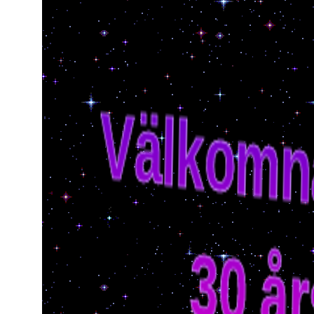
PÅ
MARKOOL